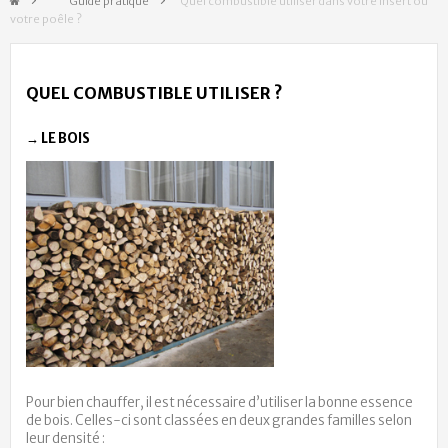
&gt;
Guide pratique
>
Quel combustible utiliser dans votre insert ou
votre poêle ?
QUEL COMBUSTIBLE UTILISER ?
→ LE BOIS
Pour bien chauffer, il est nécessaire d’utiliser la bonne essence
de bois. Celles-ci sont classées en deux grandes familles selon
leur densité :