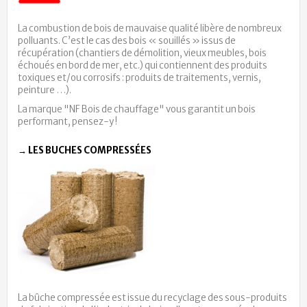
La combustion de bois de mauvaise qualité libère de nombreux
polluants. C’est le cas des bois « souillés » issus de
récupération (chantiers de démolition, vieux meubles, bois
échoués en bord de mer, etc.) qui contiennent des produits
toxiques et/ou corrosifs : produits de traitements, vernis,
peinture …).
La marque "NF Bois de chauffage" vous garantit un bois
performant, pensez-y !
→ LES BUCHES COMPRESSÉES
La bûche compressée est issue du recyclage des sous-produits