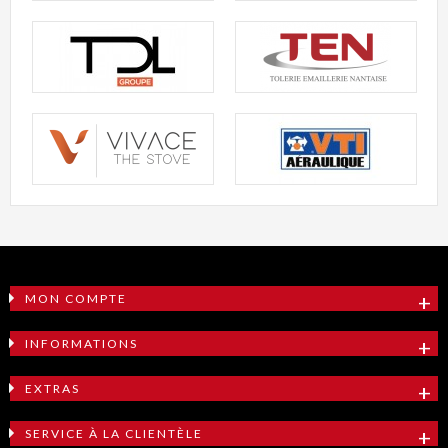
MON COMPTE
INFORMATIONS
EXTRAS
SERVICE À LA CLIENTÈLE