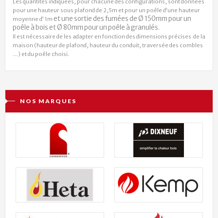
Les quantités indiquées, pour chacune des configurations, sont données
pour une hauteur sous plafond de 2,5m et pour un poêle d’une hauteur
et une sortie des fumées de Ø 150mm
pour un
moyenne d’ 1m
poêle à bois et Ø 80mm pour un poêle à granulés
.
Il est nécessaire de les adapter en fonction des dimensions précises de la
maison (hauteur de plafond, hauteur du conduit, traversée des combles
…) et du poêle choisi.
NOS MARQUES