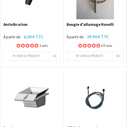
Antivibration
Bougie d'allumage Ravelli
6,30 € TTC
39,90 € TTC
À partir de
À partir de
3 avis
49 avis
VOIR LE PRODUIT
VOIR LE PRODUIT