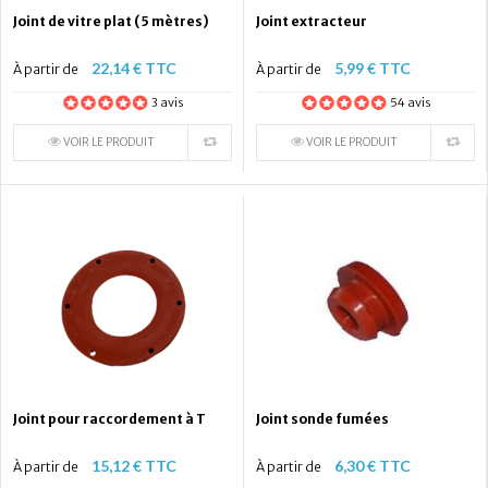
Joint de vitre plat (5 mètres)
Joint extracteur
22,14 € TTC
5,99 € TTC
À partir de
À partir de
3 avis
54 avis
VOIR LE PRODUIT
VOIR LE PRODUIT
Joint pour raccordement à T
Joint sonde fumées
15,12 € TTC
6,30 € TTC
À partir de
À partir de