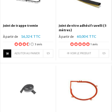
Joint de trappe tremie
Joint de vitre adhésif ravelli (5
mètres)
16,32 € TTC
60,00 € TTC
À partir de
À partir de
3 avis
1 avis
AJOUTER AU PANIER
VOIR LE PRODUIT