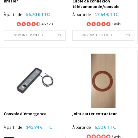
Brasier
Câble de connexion
télécommande/console
56,70 € TTC
17,64 € TTC
À partir de
À partir de
45 avis
3 avis
VOIR LE PRODUIT
VOIR LE PRODUIT
Console d'émergence
Joint carter extracteur
143,94 € TTC
6,30 € TTC
À partir de
À partir de
3 avis