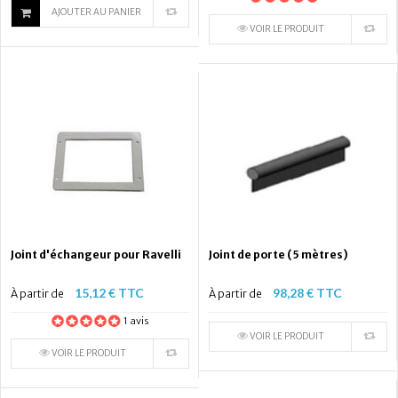
AJOUTER AU PANIER
VOIR LE PRODUIT
Joint d'échangeur pour Ravelli
Joint de porte (5 mètres)
15,12 € TTC
98,28 € TTC
À partir de
À partir de
1 avis
VOIR LE PRODUIT
VOIR LE PRODUIT