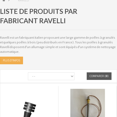
&gt;
RAVELLI
LISTE DE PRODUITS PAR
FABRICANT RAVELLI
Ravelli est un fabriquant italien proposant une large gamme de poêles à granulés
et quelques poêles à bois (peu distribués en France). Tous les poêles à granulés
Ravelli disposent d'un allumage simple et sont équipés d'un système de nettoyage
automatique.
PLUS D'INFOS
COMPARER (
0
)