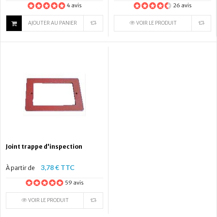
4 avis
26 avis
AJOUTER AU PANIER
VOIR LE PRODUIT
Joint trappe d'inspection
3,78 € TTC
À partir de
59 avis
VOIR LE PRODUIT