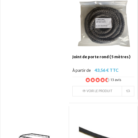
Joint de porte rond (5 mètres)
43,56 € TTC
À partir de
13 avis
VOIR LE PRODUIT