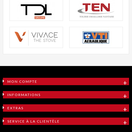
MON COMPTE
INFORMATIONS
EXTRAS
SERVICE À LA CLIENTÈLE