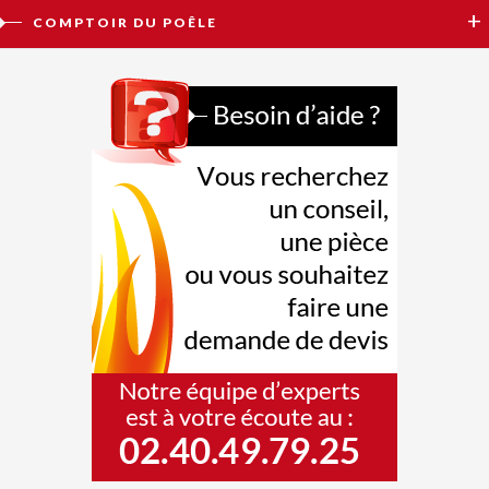
COMPTOIR DU POÊLE