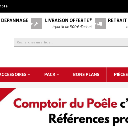
mpte
& DÉPANNAGE
LIVRAISON OFFERTE*
RETRAIT
à partir de 500€ d'achat
e
ACCESSOIRES
PACK
BONS PLANS
PIÈCE