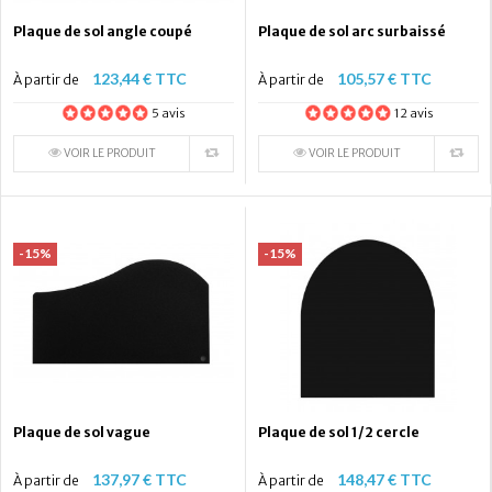
Plaque de sol angle coupé
Plaque de sol arc surbaissé
123,44 € TTC
105,57 € TTC
À partir de
À partir de
5 avis
12 avis
VOIR LE PRODUIT
VOIR LE PRODUIT
-15%
-15%
Plaque de sol vague
Plaque de sol 1/2 cercle
137,97 € TTC
148,47 € TTC
À partir de
À partir de