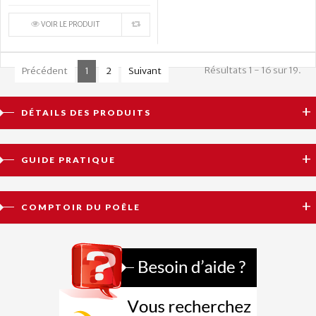
VOIR LE PRODUIT
Résultats 1 - 16 sur 19.
Précédent
1
2
Suivant
DÉTAILS DES PRODUITS
GUIDE PRATIQUE
COMPTOIR DU POÊLE