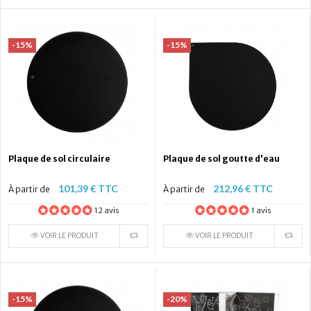
-15%
-15%
Plaque de sol circulaire
Plaque de sol goutte d'eau
101,39 € TTC
212,96 € TTC
À partir de
À partir de
12 avis
1 avis
VOIR LE PRODUIT
VOIR LE PRODUIT
-15%
-20%