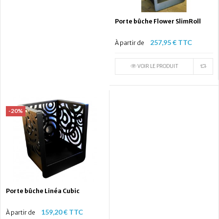
Porte bûche Flower SlimRoll
257,95 € TTC
À partir de
VOIR LE PRODUIT
-20%
Porte bûche Linéa Cubic
159,20 € TTC
À partir de