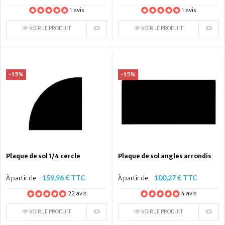
1 avis
1 avis
VOIR LE PRODUIT
VOIR LE PRODUIT
-15%
-15%
Plaque de sol 1/4 cercle
Plaque de sol angles arrondis
159,96 € TTC
100,27 € TTC
À partir de
À partir de
22 avis
4 avis
VOIR LE PRODUIT
VOIR LE PRODUIT