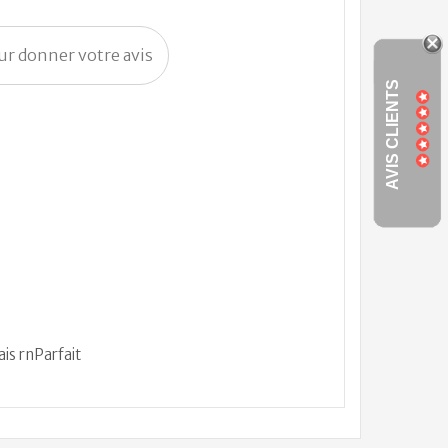
our donner votre avis
AVIS CLIENTS
is rnParfait