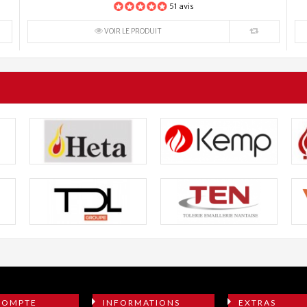
51 avis
VOIR LE PRODUIT
COMPTE
INFORMATIONS
EXTRAS