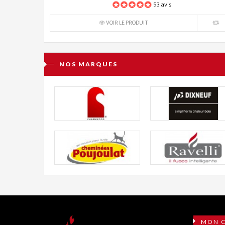
53 avis
VOIR LE PRODUIT
NOS MARQUES
MON 