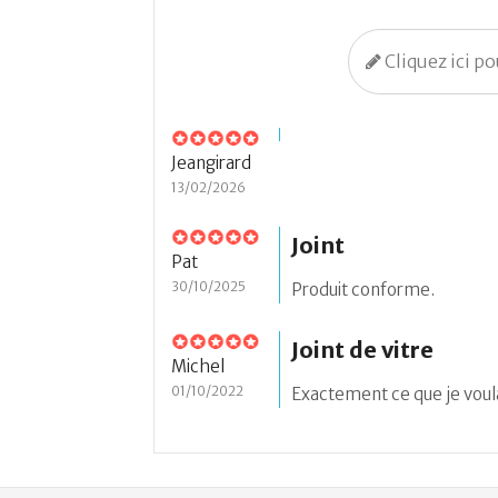
Cliquez ici p
Jeangirard
13/02/2026
Joint
Pat
30/10/2025
Produit conforme.
Joint de vitre
Michel
01/10/2022
Exactement ce que je voula