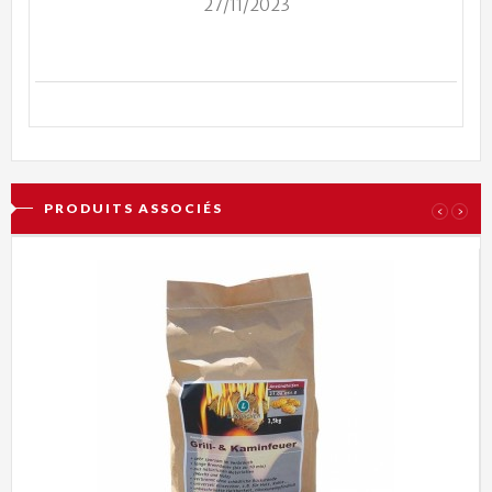
27/11/2023
PRODUITS ASSOCIÉS
‹
›