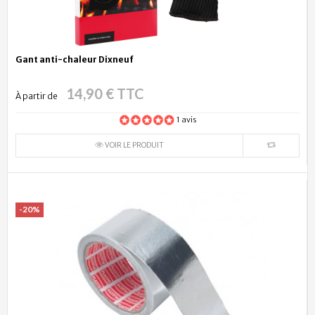
Gant anti-chaleur Dixneuf
14,90 € TTC
À partir de
1 avis
VOIR LE PRODUIT
-20%