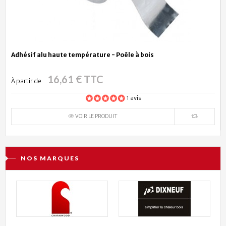
Adhésif alu haute température - Poêle à bois
16,61 € TTC
À partir de
1 avis
VOIR LE PRODUIT
NOS MARQUES