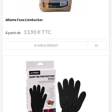
Allume Feux Lienbacher
13,90 € TTC
À partir de
VOIR LE PRODUIT