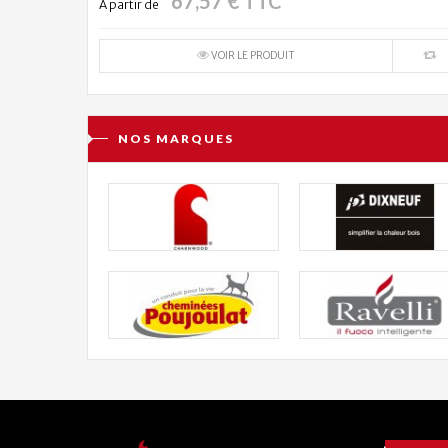
67,57 € TTC
À partir de
VOIR LE PRODUIT
NOS MARQUES