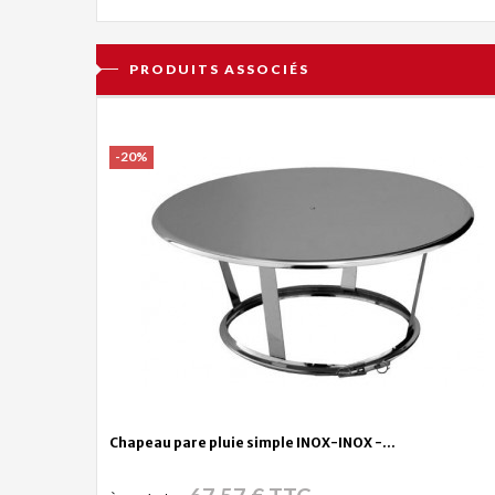
PRODUITS ASSOCIÉS
-20%
Chapeau pare pluie simple INOX-INOX -...