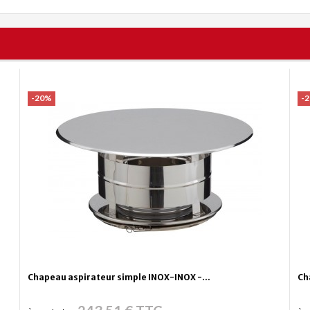
-20%
-
Chapeau aspirateur simple INOX-INOX -...
Ch