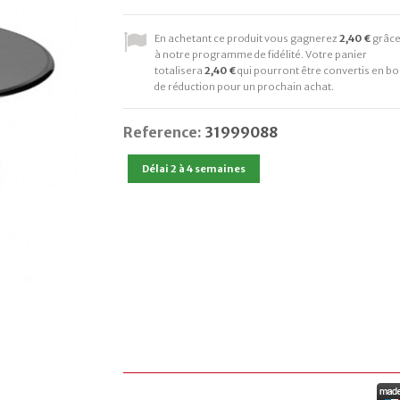
En achetant ce produit vous gagnerez
2,40 €
grâc
à notre programme de fidélité. Votre panier
totalisera
2,40 €
qui pourront être convertis en bo
de réduction pour un prochain achat.
Reference:
31999088
Délai 2 à 4 semaines