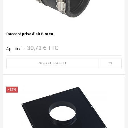
Raccord prise d'air Bioten
30,72 € TTC
À partir de
VOIR LE PRODUIT
-15%