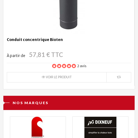
Conduit concentrique Bioten
57,81 € TTC
À partir de
2 avis
VOIR LE PRODUIT
NOS MARQUES