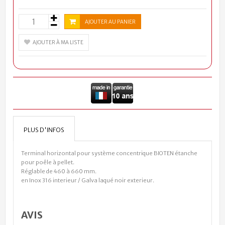
AJOUTER AU PANIER
AJOUTER À MA LISTE
PLUS D'INFOS
Terminal horizontal pour système concentrique BIOTEN étanche
pour poêle à pellet.
Réglable de 460 à 660 mm.
en Inox 316 interieur / Galva laqué noir exterieur.
AVIS