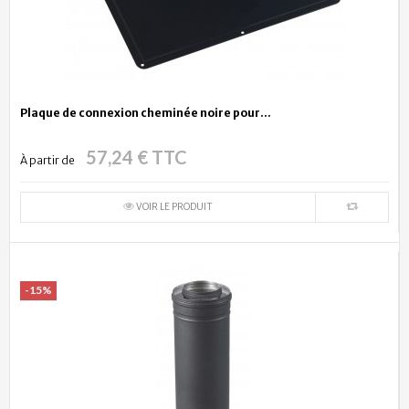
Plaque de connexion cheminée noire pour...
57,24 € TTC
À partir de
VOIR LE PRODUIT
-15%