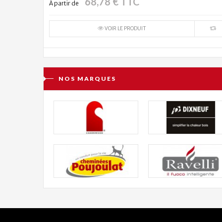
68,78 € TTC
À partir de
VOIR LE PRODUIT
NOS MARQUES