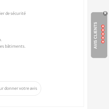
er de sécurité
AVIS CLIENTS
.
 des bâtiments.
our donner votre avis