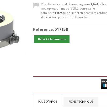
En achetant ce produit vous gagnerez
1,16 €
grâce 
notre programme de fidélité. Votre panier
totalisera
1,16 €
qui pourront être convertis en bo
de réduction pour un prochain achat.
Reference:
517158
Délai 2 à 4 semaines
PLUS D'INFOS
FICHE TECHNIQUE