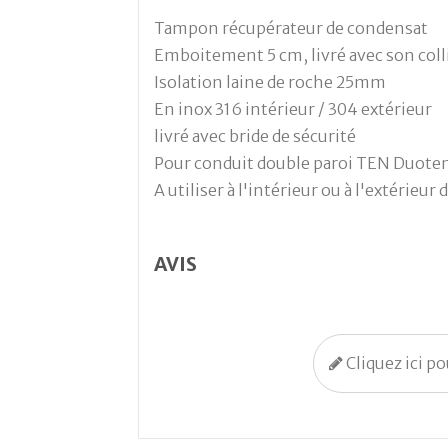
Tampon récupérateur de condensat
Emboitement 5 cm, livré avec son colli
Isolation laine de roche 25mm
En inox 316 intérieur / 304 extérieur
livré avec bride de sécurité
Pour conduit double paroi TEN Duoten
A utiliser à l'intérieur ou à l'extérieur
AVIS
Cliquez ici p