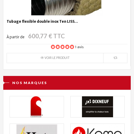
Tubage flexible double inox Ten LISS...
600,77 € TTC
À partir de
1 avis
VOIR LE PRODUIT
NOS MARQUES