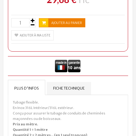
TTC
AJOUTER AU PANIER
AJOUTER À MA LISTE
PLUS D'INFOS
FICHE TECHNIQUE
Tubage flexible.
En Inox 316L Intérieur/316L extérieur.
Conçu pour assurer le tubage de conduits de cheminées
maçonnées ou de boisseaux.
Prix au mètre.
Quantité 1 = 1 mètre
Quantité 2 = 2 mètres... (en 1 seul tronçon)