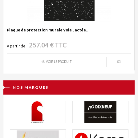
Plaque de protection murale Voie Lactée...
257,04 € TTC
À partir de
VOIR LE PRODUIT
NOS MARQUES