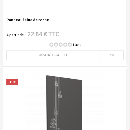
Panneau laine de roche
22,84 € TTC
À partir de
1 avis
VOIR LE PRODUIT
-10%