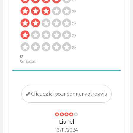
(0)
(1)
(0)
(0)
Réinitialiser
Cliquez ici pour donner votre avis
Lionel
13/11/2024