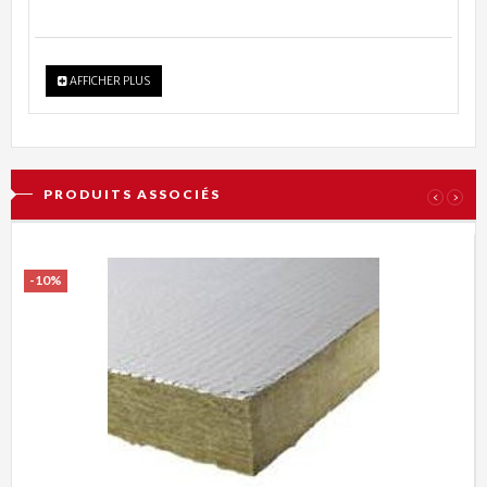
AFFICHER PLUS
PRODUITS ASSOCIÉS
‹
›
-10%