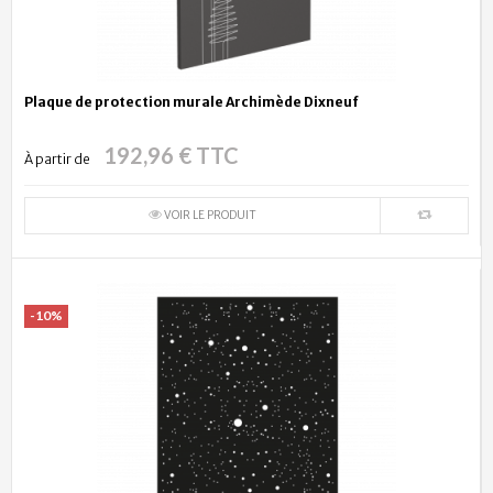
Plaque de protection murale Archimède Dixneuf
192,96 € TTC
À partir de
VOIR LE PRODUIT
-10%