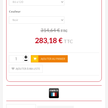
Couleur
314,64 €
TTC
283,18 €
TTC
AJOUTER AU PANIER
AJOUTER À MA LISTE