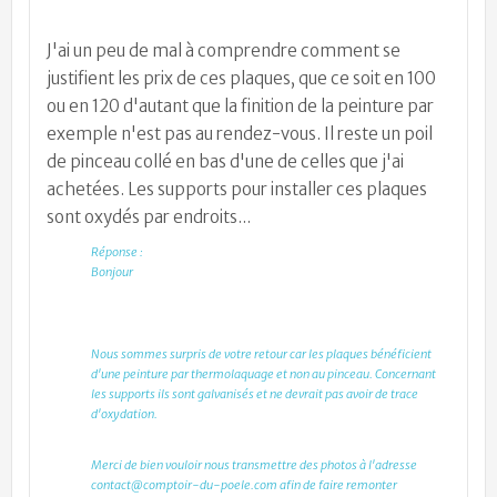
J'ai un peu de mal à comprendre comment se
justifient les prix de ces plaques, que ce soit en 100
ou en 120 d'autant que la finition de la peinture par
exemple n'est pas au rendez-vous. Il reste un poil
de pinceau collé en bas d'une de celles que j'ai
achetées. Les supports pour installer ces plaques
sont oxydés par endroits...
Réponse :
Bonjour
Nous sommes surpris de votre retour car les plaques bénéficient
d'une peinture par thermolaquage et non au pinceau. Concernant
les supports ils sont galvanisés et ne devrait pas avoir de trace
d'oxydation.
Merci de bien vouloir nous transmettre des photos à l'adresse
contact@comptoir-du-poele.com afin de faire remonter