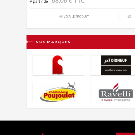
68,06 € TTC
À partir de
VOIR LE PRODUIT
NOS MARQUES