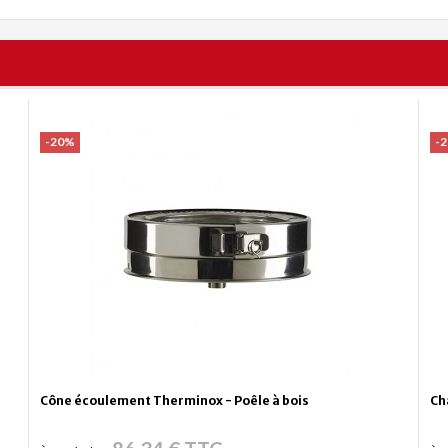
-20%
-
Cône écoulement Therminox - Poêle à bois
Ch