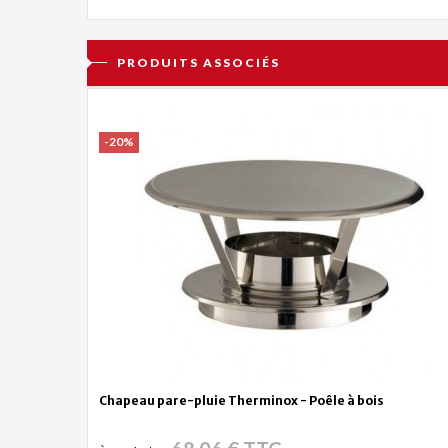
PRODUITS ASSOCIÉS
-20%
Chapeau pare-pluie Therminox - Poêle à bois