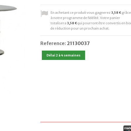
En achetant ce produit vous gagnerez
3,58 €
grâce
à notre programme de fidélité. Votre panier
totalisera
3,58 €
qui pourront être convertis en bo
de réduction pour un prochain achat.
Reference:
21130037
Délai 2 à 4 semaines