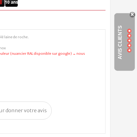
AVIS CLIENTS
lé laine de roche.
inox
leur (nuancier RAL disponible sur google) → nous
our donner votre avis