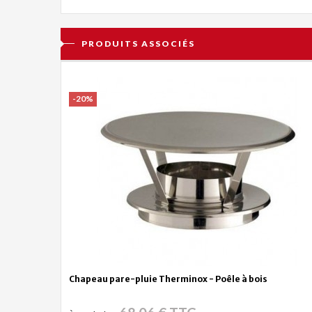
PRODUITS ASSOCIÉS
-20%
Chapeau pare-pluie Therminox - Poêle à bois