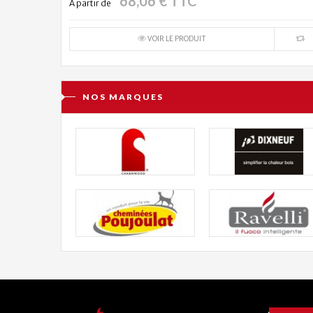
68,06 € TTC
À partir de
VOIR LE PRODUIT
NOS MARQUES