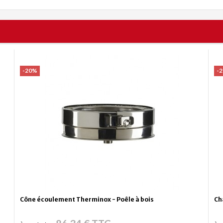
-20%
-
Cône écoulement Therminox - Poêle à bois
Ch