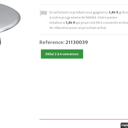
En achetant ce produit vous gagnerez
3,84 €
grâce
à notre programme de fidélité. Votre panier
totalisera
3,84 €
qui pourront être convertis en bo
de réduction pour un prochain achat.
Reference:
21130039
Délai 2 à 4 semaines