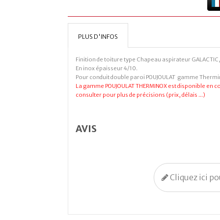
PLUS D'INFOS
Finition de toiture type Chapeau aspirateur GALACTIC, 
En inox épaisseur 4/10.
Pour conduit double paroi POUJOULAT gamme Therm
La gamme POUJOULAT THERMINOX est disponible en cou
consulter pour plus de précisions (prix, délais ...)
AVIS
Cliquez ici p