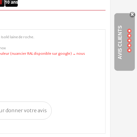
AVIS CLIENTS
Isolé laine de roche.
inox
leur (nuancier RAL disponible sur google) → nous
our donner votre avis