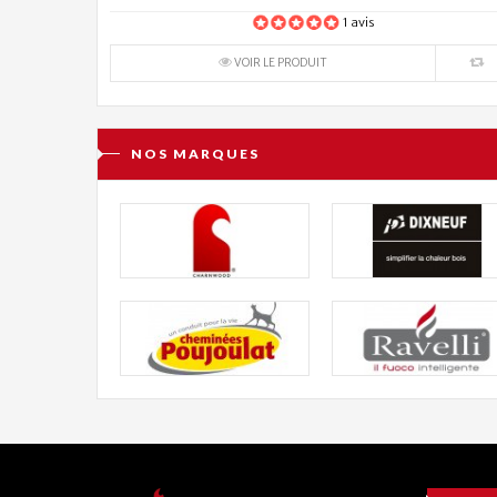
1 avis
VOIR LE PRODUIT
NOS MARQUES