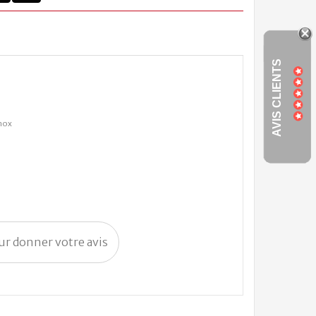
AVIS CLIENTS
nox
our donner votre avis