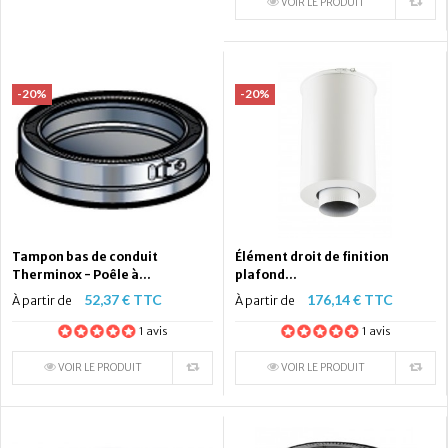
VOIR LE PRODUIT
-20%
-20%
Tampon bas de conduit
Élément droit de finition
Therminox - Poêle à...
plafond...
52,37 € TTC
176,14 € TTC
À partir de
À partir de
1 avis
1 avis
VOIR LE PRODUIT
VOIR LE PRODUIT