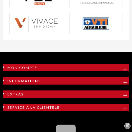
MON COMPTE
INFORMATIONS
EXTRAS
SERVICE À LA CLIENTÈLE