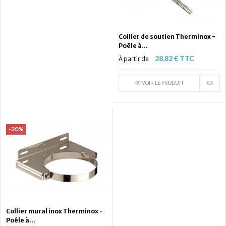
Collier de soutien Therminox -
Poêle à...
28,82 € TTC
À partir de
VOIR LE PRODUIT
-20%
Collier mural inox Therminox -
Poêle à...