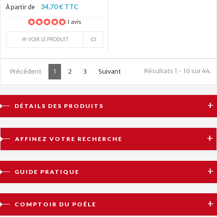
34,70 € TTC
À partir de
1 avis
VOIR LE PRODUIT
Résultats 1 - 16 sur 44.
Précédent
1
2
3
Suivant
DÉTAILS DES PRODUITS
AFFINEZ VOTRE RECHERCHE
GUIDE PRATIQUE
COMPTOIR DU POÊLE