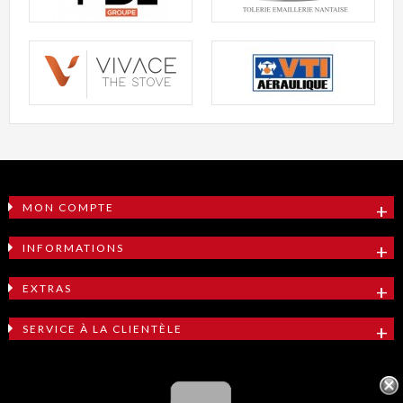
MON COMPTE
INFORMATIONS
EXTRAS
SERVICE À LA CLIENTÈLE