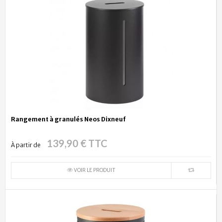
Rangement à granulés Neos Dixneuf
139,90 € TTC
À partir de
VOIR LE PRODUIT