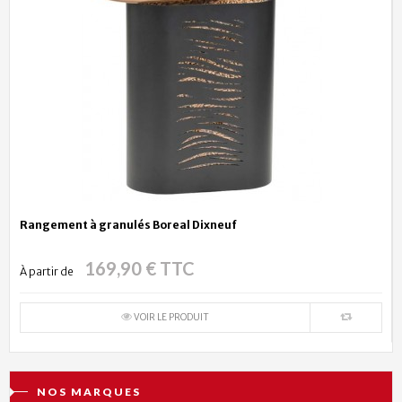
Rangement à granulés Boreal Dixneuf
169,90 € TTC
À partir de
VOIR LE PRODUIT
NOS MARQUES