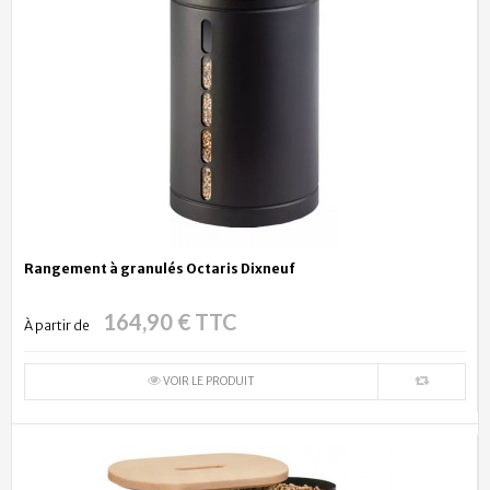
Rangement à granulés Octaris Dixneuf
164,90 € TTC
À partir de
VOIR LE PRODUIT