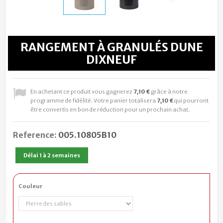
RANGEMENT À GRANULÉS DUNE
DIXNEUF
En achetant ce produit vous gagnerez
7,10 €
grâce à notre
programme de fidélité. Votre panier totalisera
7,10 €
qui pourront
être convertis en bon de réduction pour un prochain achat.
Reference:
005.10805B10
Délai 1 à 2 semaines
Couleur