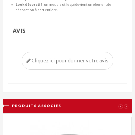
Look décoratif
: un meuble utile qui devient un élément de
décoration à part entière.
AVIS
Cliquez ici pour donner votre avis
PRODUITS ASSOCIÉS
‹
›