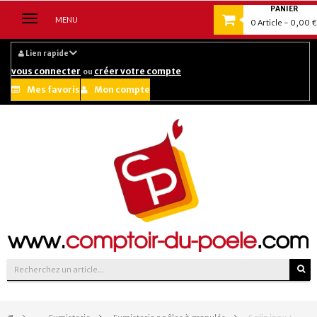
PANIER
Navigation
MENU
0
Article
- 0,00 €
bascule
Lien rapide
vous connecter
créer votre compte
ou
Mes favoris
Mon compte
Suivez-nous sur :