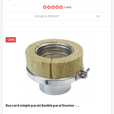
2 avis
VOIR LE PRODUIT
-20%
Raccord simple paroi/double paroi Duoten -...