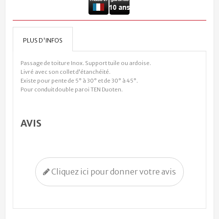
PLUS D'INFOS
Passage de toiture Inox. Support tuile ou ardoise.
Livré avec son collet d'étanchéité.
Existe pour pente de 5° à 30° et de 30° à 45°.
Pour conduit double paroi TEN Duoten.
AVIS
Cliquez ici pour donner votre avis