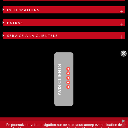
INFORMATIONS
EXTRAS
SERVICE À LA CLIENTÈLE
AVIS CLIENTS
Notre boutique utilise des cookies pour améliorer l'expérience
En poursuivant votre navigation sur ce site, vous acceptez l'utilisation de