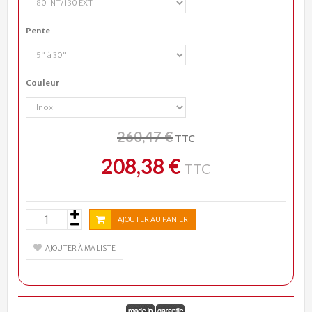
Pente
Couleur
260,47 €
TTC
208,38 €
TTC
AJOUTER AU PANIER
AJOUTER À MA LISTE