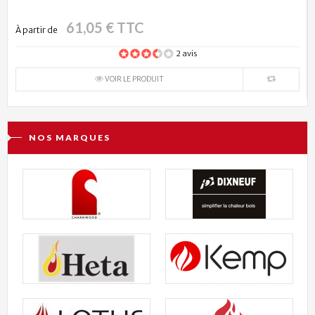
61,05 € TTC
À partir de
2 avis
VOIR LE PRODUIT
NOS MARQUES