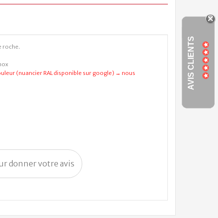
AVIS CLIENTS
e roche.
nox
leur (nuancier RAL disponible sur google) → nous
our donner votre avis