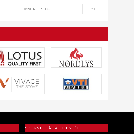
VOIR LE PRODUIT
SERVICE À LA CLIENTÈLE