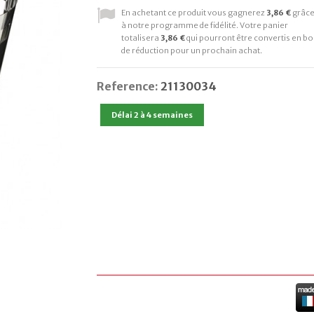
En achetant ce produit vous gagnerez
3,86 €
grâc
à notre programme de fidélité. Votre panier
totalisera
3,86 €
qui pourront être convertis en bo
de réduction pour un prochain achat.
Reference:
21130034
Délai 2 à 4 semaines