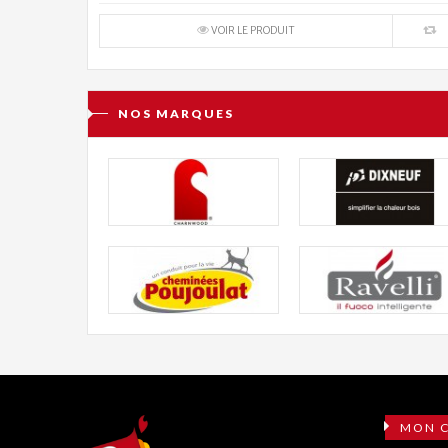
VOIR LE PRODUIT
NOS MARQUES
MON 