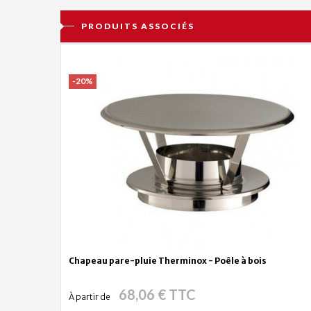
PRODUITS ASSOCIÉS
-20%
Chapeau pare-pluie Therminox - Poêle à bois
68,06 € TTC
À partir de