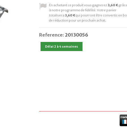
En achetant ce produit vous gagnerez
3,60 €
grâc
à notre programme de fidélité. Votre panier
totalisera
3,60 €
qui pourront être convertis en b
de réduction pour un prochain achat.
Reference:
20130056
Délai 2 à 4 semaines