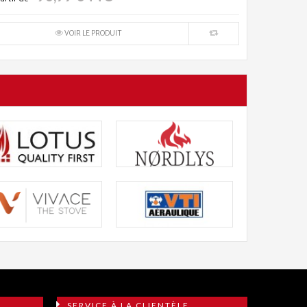
VOIR LE PRODUIT
SERVICE À LA CLIENTÈLE