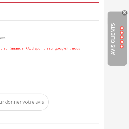
AVIS CLIENTS
nox.
leur (nuancier RAL disponible sur google) → nous
our donner votre avis