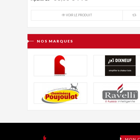
VOIR LE PRODUIT
NOS MARQUES
MON 