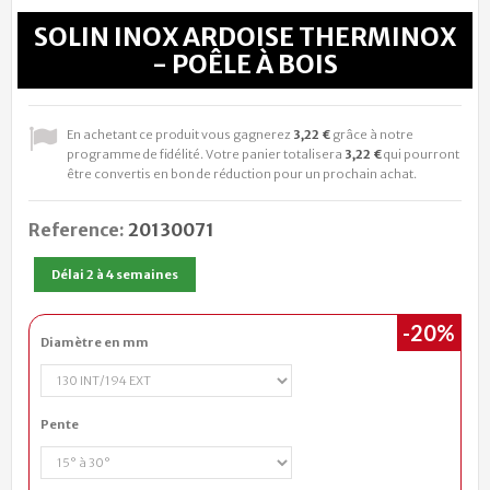
SOLIN INOX ARDOISE THERMINOX
- POÊLE À BOIS
En achetant ce produit vous gagnerez
3,22 €
grâce à notre
programme de fidélité. Votre panier totalisera
3,22 €
qui pourront
être convertis en bon de réduction pour un prochain achat.
Reference:
20130071
Délai 2 à 4 semaines
-20%
Diamètre en mm
Pente