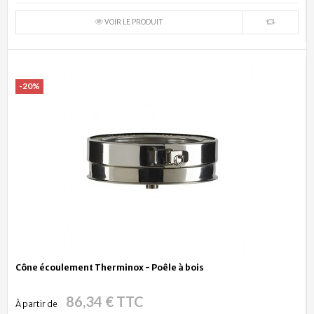
VOIR LE PRODUIT
-20%
Cône écoulement Therminox - Poêle à bois
86,34 € TTC
À partir de