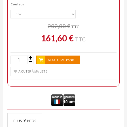
Couleur
202,00 €
TTC
161,60 €
TTC
AJOUTER AU PANIER
AJOUTER À MA LISTE
PLUS D'INFOS