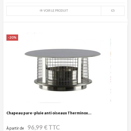
VOIR LE PRODUIT
-20%
Chapeau pare-pluie anti oiseaux Therminox...
96,99 € TTC
À partir de